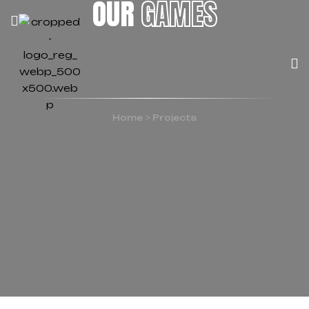
OUR
GAMES
Home
>
Projects