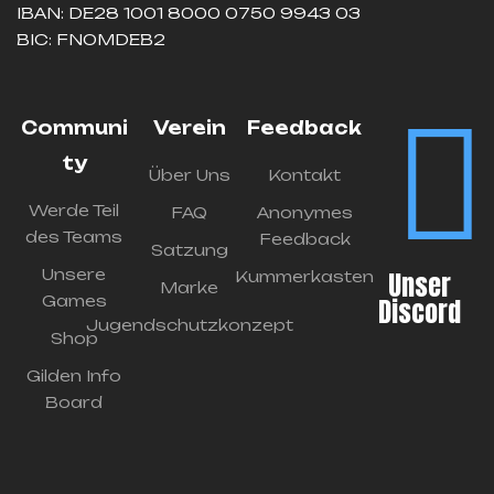
IBAN: DE28 1001 8000 0750 9943 03
BIC: FNOMDEB2
Communi
Verein
Feedback
ty
Über Uns
Kontakt
Werde Teil
FAQ
Anonymes
des Teams
Feedback
Satzung
Unsere
Unser
Kummerkasten
Marke
Games
Discord
Jugendschutzkonzept
Shop
Gilden Info
Board