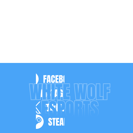
WHITE WOLF
ESPORTS