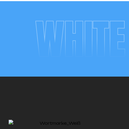
WHITE