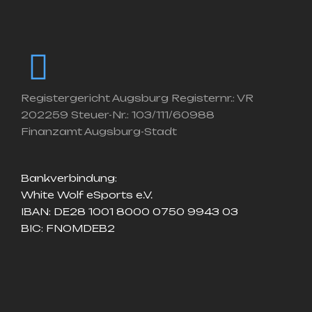
Registergericht Augsburg Registernr.: VR
202259 Steuer-Nr.: 103/111/60988
Finanzamt Augsburg-Stadt
Bankverbindung:
White Wolf eSports e.V.
IBAN: DE28 1001 8000 0750 9943 03
BIC: FNOMDEB2