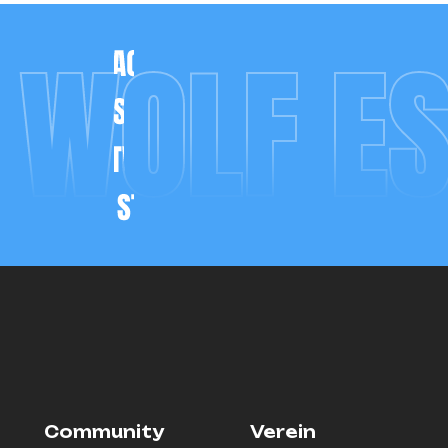
 WOLF E
Community
Verein