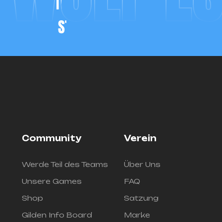
Community
Verein
Werde Teil des Teams
Über Uns
Unsere Games
FAQ
Shop
Satzung
Gilden Info Board
Marke