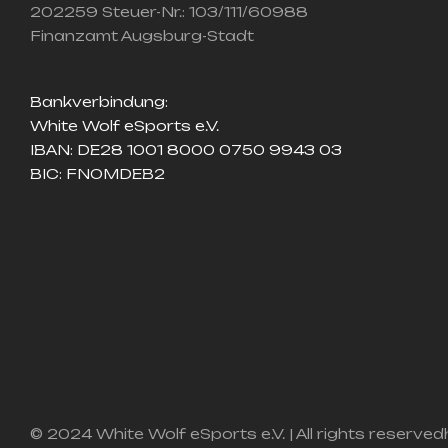
202259 Steuer-Nr.: 103/111/60988
Finanzamt Augsburg-Stadt
Bankverbindung:
White Wolf eSports e.V.
IBAN: DE28 1001 8000 0750 9943 03
BIC: FNOMDEB2
© 2024 White Wolf eSports e.V. | All rights reserved