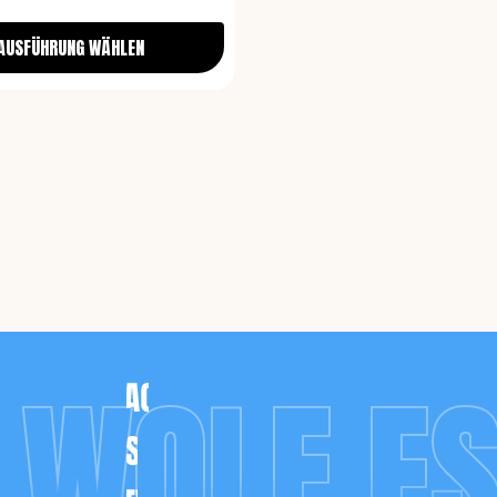
AUSFÜHRUNG WÄHLEN
 WOLF E