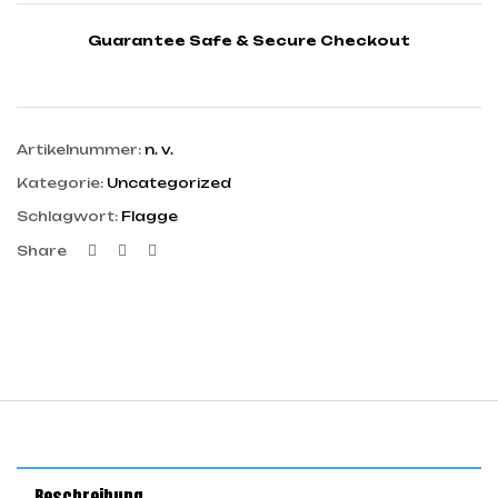
Guarantee Safe & Secure Checkout
Artikelnummer:
n. v.
Kategorie:
Uncategorized
Schlagwort:
Flagge
Facebook
Twitter
Linkedin
Share
Beschreibung