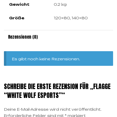
Gewicht
0.2 kg
Größe
120×80, 140×80
Rezensionen (0)
Es gibt noch keine Rezensionen.
SCHREIBE DIE ERSTE REZENSION FÜR „FLAGGE
“WHITE WOLF ESPORTS”“
Deine E-Mail-Adresse wird nicht veröffentlicht.
Erforderliche Felder sind mit
*
markiert