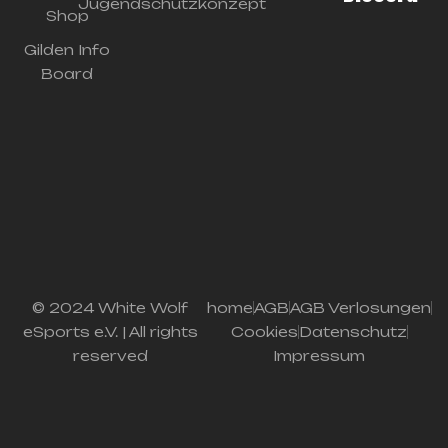
Jugendschutzkonzept
Shop
Gilden Info
Board
© 2024 White Wolf
home
AGB
AGB Verlosungen
eSports e.V. | All rights
Cookies
Datenschutz
reserved
Impressum