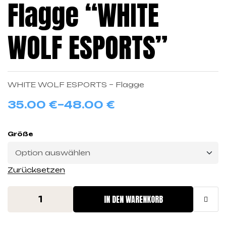
Flagge “WHITE
WOLF ESPORTS”
WHITE WOLF ESPORTS – Flagge
35.00
€
–
48.00
€
Größe
Zurücksetzen
IN DEN WARENKORB