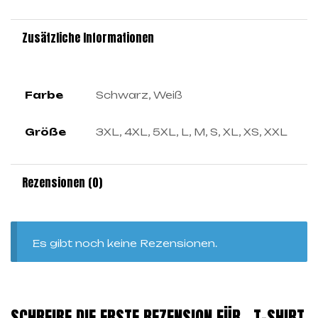
Zusätzliche Informationen
Farbe
Schwarz, Weiß
Größe
3XL, 4XL, 5XL, L, M, S, XL, XS, XXL
Rezensionen (0)
Es gibt noch keine Rezensionen.
SCHREIBE DIE ERSTE REZENSION FÜR „T-SHIRT