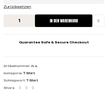
Zurücksetzen
IN DEN WARENKORB
Guarantee Safe & Secure Checkout
Artikelnummer:
n. v.
Kategorie:
T-Shirt
Schlagwort:
T-Shirt
Facebook
Twitter
Linkedin
Share