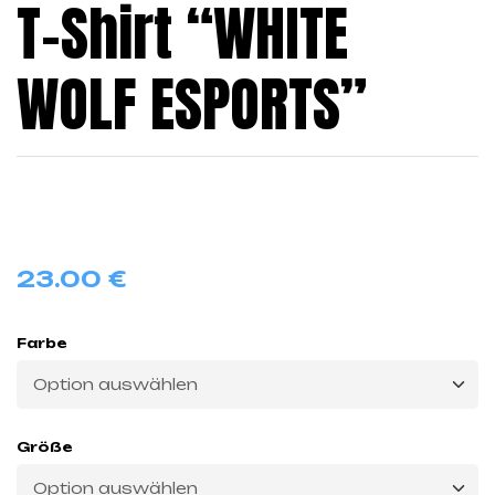
T-Shirt “WHITE
WOLF ESPORTS”
23.00
€
Farbe
Größe