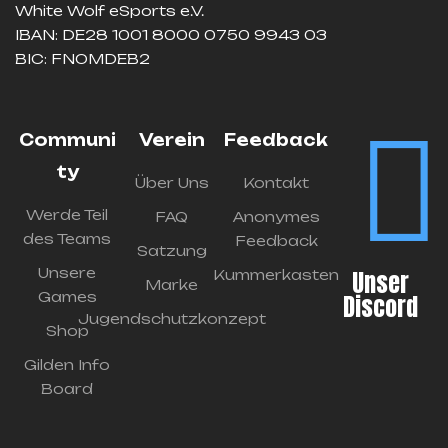
White Wolf eSports e.V.
IBAN: DE28 1001 8000 0750 9943 03
BIC: FNOMDEB2
Communi
Verein
Feedback
ty
Über Uns
Kontakt
Werde Teil
FAQ
Anonymes
des Teams
Feedback
Satzung
Unsere
Unser
Kummerkasten
Marke
Games
Discord
Jugendschutzkonzept
Shop
Gilden Info
Board