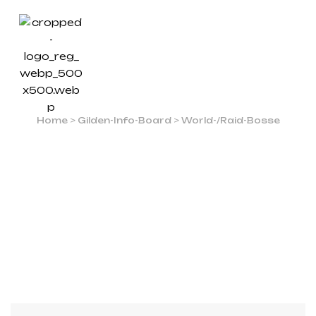
CHERNOBOG
Home
>
Gilden-Info-Board
>
World-/Raid-Bosse