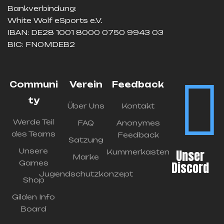
Bankverbindung:
White Wolf eSports e.V.
IBAN: DE28 1001 8000 0750 9943 03
BIC: FNOMDEB2
Communi
Verein
Feedback
ty
Über Uns
Kontakt
Werde Teil
FAQ
Anonymes
des Teams
Feedback
Satzung
Unsere
Unser
Kummerkasten
Marke
Games
Discord
Jugendschutzkonzept
Shop
Gilden Info
Board