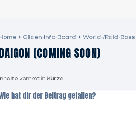
Home
Gilden-Info-Board
World-/Raid-Boss
DAIGON (COMING SOON)
Inhalte kommt in Kürze.
Wie hat dir der Beitrag gefallen?