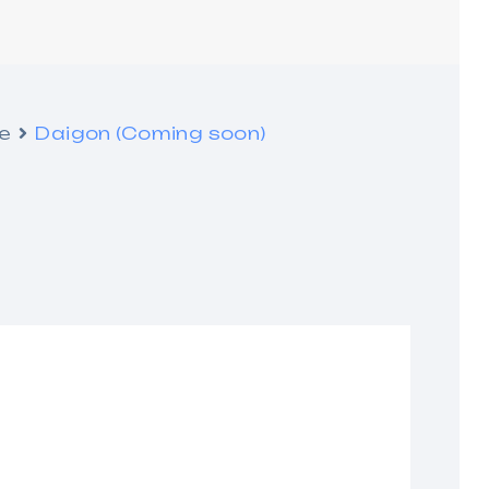
e
Daigon (Coming soon)