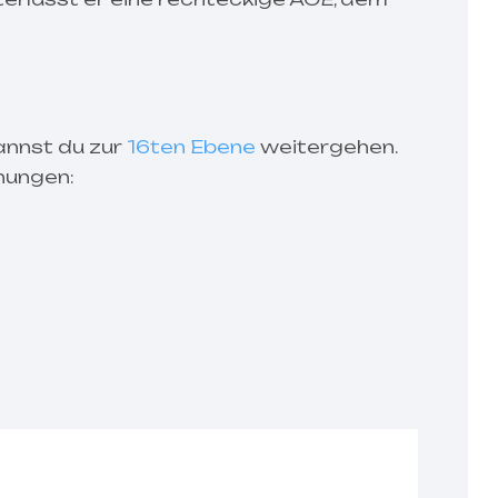
nnst du zur
16ten Ebene
weitergehen.
nungen: