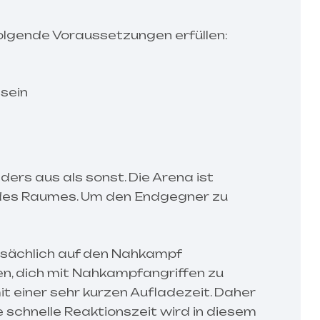
folgende Voraussetzungen erfüllen:
sein
ders aus als sonst. Die Arena ist
te des Raumes. Um den Endgegner zu
ptsächlich auf den Nahkampf
hen, dich mit Nahkampfangriffen zu
it einer sehr kurzen Aufladezeit. Daher
ne schnelle Reaktionszeit wird in diesem