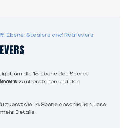
15. Ebene: Stealers and Retrievers
IEVERS
tigst, um die 15. Ebene des Secret
rievers
zu überstehen und den
 zuerst die 14. Ebene abschließen. Lese
 mehr Details.