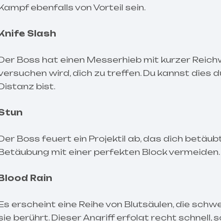
Kampf ebenfalls von Vorteil sein.
Knife Slash
Der Boss hat einen Messerhieb mit kurzer Reich
versuchen wird, dich zu treffen. Du kannst dies 
Distanz bist.
Stun
Der Boss feuert ein Projektil ab, das dich betäubt
Betäubung mit einer perfekten Block vermeiden.
Blood Rain
Es erscheint eine Reihe von Blutsäulen, die sc
sie berührt. Dieser Angriff erfolgt recht schnell