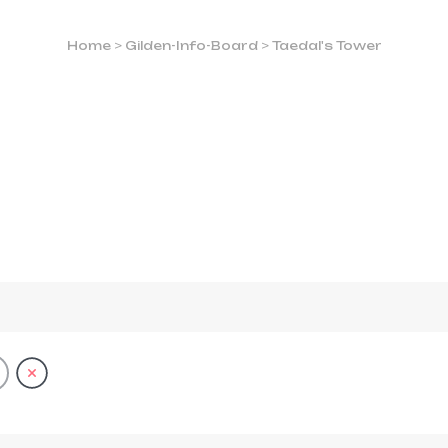
Home
>
Gilden-Info-Board
>
Taedal's Tower