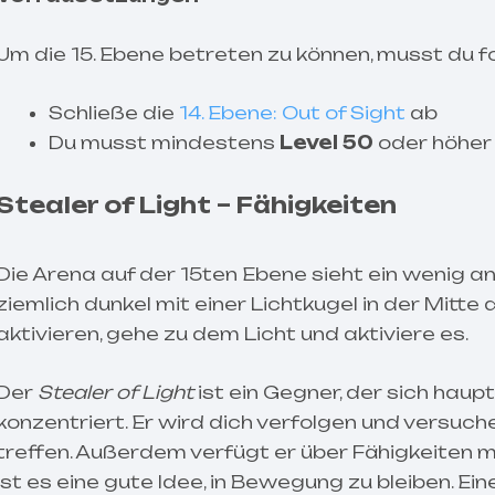
Um die 15. Ebene betreten zu können, musst du 
Schließe die
14. Ebene: Out of Sight
ab
Du musst mindestens
Level 50
oder höher 
Stealer of Light – Fähigkeiten
Die Arena auf der 15ten Ebene sieht ein wenig an
ziemlich dunkel mit einer Lichtkugel in der Mit
aktivieren, gehe zu dem Licht und aktiviere es.
Der
Stealer of Light
ist ein Gegner, der sich hau
konzentriert. Er wird dich verfolgen und versuc
treffen. Außerdem verfügt er über Fähigkeiten m
ist es eine gute Idee, in Bewegung zu bleiben. Ei