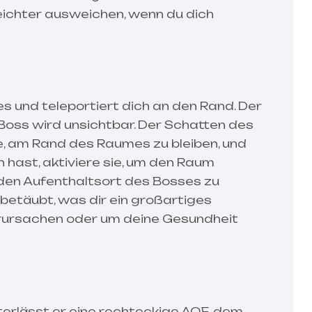
eichter ausweichen, wenn du dich
es und teleportiert dich an den Rand. Der
Boss wird unsichtbar. Der Schatten des
e, am Rand des Raumes zu bleiben, und
 hast, aktiviere sie, um den Raum
den Aufenthaltsort des Bosses zu
 betäubt, was dir ein großartiges
erursachen oder um deine Gesundheit
terlässt er eine rechteckige AOE, dem