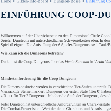
Home
Gilden-Info-Board
Dungeon-Bosse
Einführung C
EINFÜHRUNG COOP-D
Willkommen auf der Übersichtsseite zu den Dimensional Circle Coop 
Spieler-Dungeons mit unterschiedlichen Schwierigkeitsgraden. In den 
Spielstil eignen. Die Aufstellung der 6 Spieler-Dungeons ist: 1 Tank
Wie kann ich die Dungeons betreten?
Du kannst die Coop-Dungeons über das
Vienta Sanctum
in
Vienta Vil
Mindestanforderung für die Coop-Dungeons
Die Dimensionskreise werden in verschiedene Tier-Stufen unterteilt.
Vierzackige-Sterne markiert. Dungeons der ersten Stufe (Tier 0) haben
z.B. ++ für Tier 2 Dungeons. Je hoher die Stufe der Dungeons, desto 
Jeder Dungeon hat unterschiedliche Anforderungen an Charakterstufe
Die Combat-Power ist ein Wert der deine Charakter- und Ausrüstungs