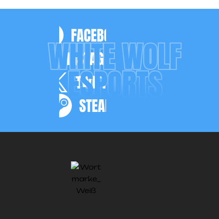
WHITE WOLF
ESPORTS