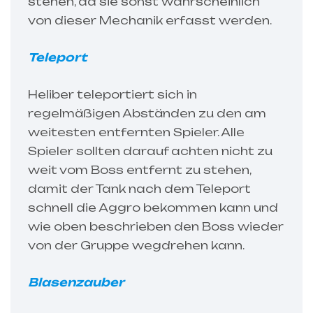
stehen, da sie sonst wahrscheinlich
von dieser Mechanik erfasst werden.
Teleport
Heliber teleportiert sich in
regelmäßigen Abständen zu den am
weitesten entfernten Spieler. Alle
Spieler sollten darauf achten nicht zu
weit vom Boss entfernt zu stehen,
damit der Tank nach dem Teleport
schnell die Aggro bekommen kann und
wie oben beschrieben den Boss wieder
von der Gruppe wegdrehen kann.
Blasenzauber