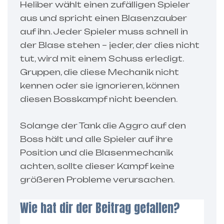
Heliber wählt einen zufälligen Spieler
aus und spricht einen Blasenzauber
auf ihn. Jeder Spieler muss schnell in
der Blase stehen – jeder, der dies nicht
tut, wird mit einem Schuss erledigt.
Gruppen, die diese Mechanik nicht
kennen oder sie ignorieren, können
diesen Bosskampf nicht beenden.
Solange der Tank die Aggro auf den
Boss hält und alle Spieler auf ihre
Position und die Blasenmechanik
achten, sollte dieser Kampf keine
größeren Probleme verursachen.
Wie hat dir der Beitrag gefallen?