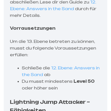
abschließen. Lese dir den Guide zu
12.
Ebene: Answers in the Sand
durch für
mehr Details.
Vorrausetzungen
Um die 13. Ebene betreten zu können,
musst du folgende Voraussetzungen
erfüllen:
Schließe die
12. Ebene: Answers in
the Sand
ab
Du musst mindestens
Level 50
oder höher sein
Lightning Jump Attacker –
Fähigkeiten