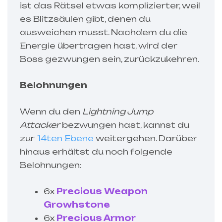
ist das Rätsel etwas komplizierter, weil
es Blitzsäulen gibt, denen du
ausweichen musst. Nachdem du die
Energie übertragen hast, wird der
Boss gezwungen sein, zurückzukehren.
Belohnungen
Wenn du den
Lightning Jump
Attacker
bezwungen hast, kannst du
zur
14ten Ebene
weitergehen. Darüber
hinaus erhältst du noch folgende
Belohnungen:
6x
Precious Weapon
Growhstone
6x
Precious Armor