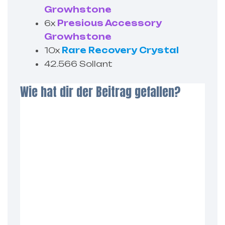
Growhstone
6x
Presious Accessory
Growhstone
10x
Rare Recovery Crystal
42.566 Sollant
Wie hat dir der Beitrag gefallen?