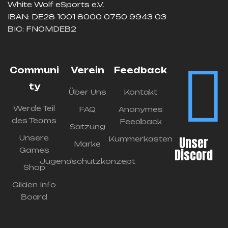
White Wolf eSports e.V.
IBAN: DE28 1001 8000 0750 9943 03
BIC: FNOMDEB2
Communi
Verein
Feedback
ty
Über Uns
Kontakt
Werde Teil
FAQ
Anonymes
des Teams
Feedback
Satzung
Unsere
Unser
Kummerkasten
Marke
Games
Discord
Jugendschutzkonzept
Shop
Gilden Info
Board