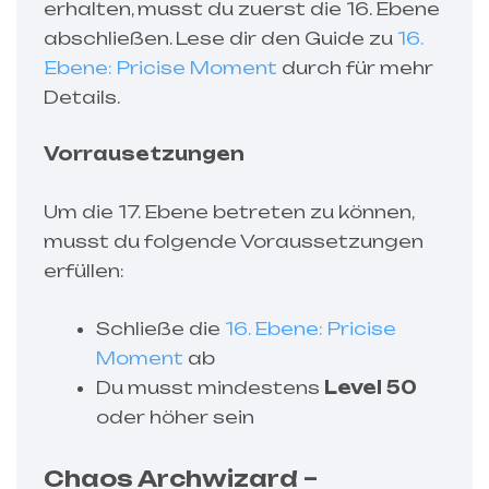
erhalten, musst du zuerst die 16. Ebene
abschließen. Lese dir den Guide zu
16.
Ebene: Pricise Moment
durch für mehr
Details.
Vorrausetzungen
Um die 17. Ebene betreten zu können,
musst du folgende Voraussetzungen
erfüllen:
Schließe die
16. Ebene: Pricise
Moment
ab
Du musst mindestens
Level 50
oder höher sein
Chaos Archwizard –