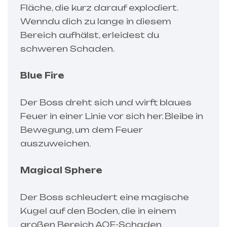
Fläche, die kurz darauf explodiert.
Wenndu dich zu lange in diesem
Bereich aufhälst, erleidest du
schweren Schaden.
Blue Fire
Der Boss dreht sich und wirft blaues
Feuer in einer Linie vor sich her. Bleibe in
Bewegung, um dem Feuer
auszuweichen.
Magical Sphere
Der Boss schleudert eine magische
Kugel auf den Boden, die in einem
großen Bereich AOE-Schaden