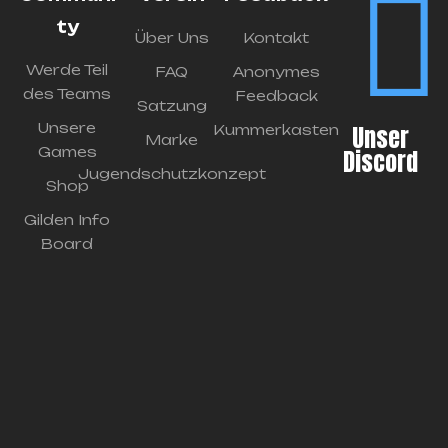
ty
Über Uns
Kontakt
Werde Teil
FAQ
Anonymes
des Teams
Feedback
Satzung
Unsere
Unser
Kummerkasten
Marke
Games
Discord
Jugendschutzkonzept
Shop
Gilden Info
Board