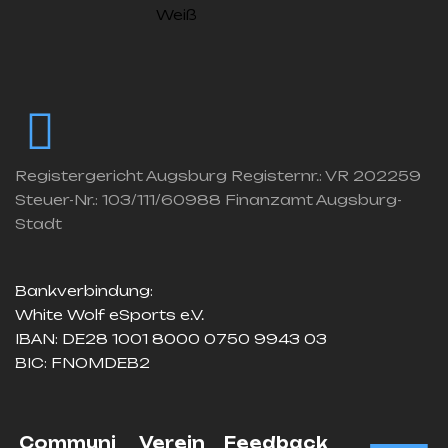
Registergericht Augsburg Registernr.: VR 202259
Steuer-Nr.: 103/111/60988 Finanzamt Augsburg-
Stadt
Bankverbindung:
White Wolf eSports e.V.
IBAN: DE28 1001 8000 0750 9943 03
BIC: FNOMDEB2
Communi
Verein
Feedback