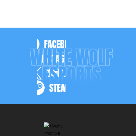
WHITE WOLF
ESPORTS