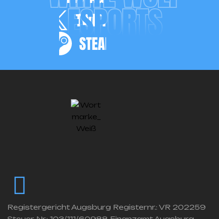
ESPORTS
Registergericht Augsburg Registernr.: VR 202259
Steuer-Nr.: 103/111/60988 Finanzamt Augsburg-