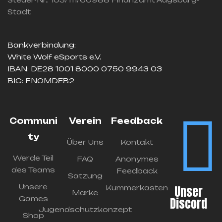
Stadt
Bankverbindung:
White Wolf eSports e.V.
IBAN: DE28 1001 8000 0750 9943 03
BIC: FNOMDEB2
Communi
Verein
Feedback
ty
Über Uns
Kontakt
Werde Teil
FAQ
Anonymes
des Teams
Feedback
Satzung
Unsere
Unser
Kummerkasten
Marke
Games
Discord
Jugendschutzkonzept
Shop