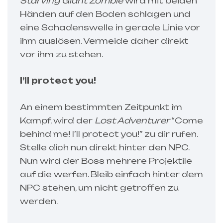
Starving Giant Zombie
wird mit beiden
Händen auf den Boden schlagen und
eine Schadenswelle in gerade Linie vor
ihm auslösen. Vermeide daher direkt
vor ihm zu stehen.
I’ll protect you!
An einem bestimmten Zeitpunkt im
Kampf, wird der
Lost Adventurer
“Come
behind me! I’ll protect you!” zu dir rufen.
Stelle dich nun direkt hinter den NPC.
Nun wird der Boss mehrere Projektile
auf die werfen. Bleib einfach hinter dem
NPC stehen, um nicht getroffen zu
werden.