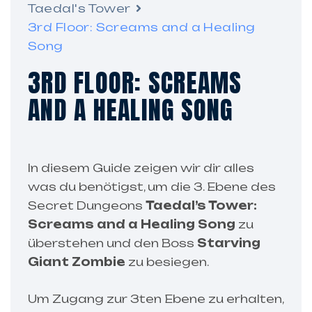
Taedal's Tower
3rd Floor: Screams and a Healing
Song
3RD FLOOR: SCREAMS
AND A HEALING SONG
In diesem Guide zeigen wir dir alles
was du benötigst, um die 3. Ebene des
Secret Dungeons
Taedal’s Tower:
Screams and a Healing Song
zu
überstehen und den Boss
Starving
Giant Zombie
zu besiegen.
Um Zugang zur 3ten Ebene zu erhalten,