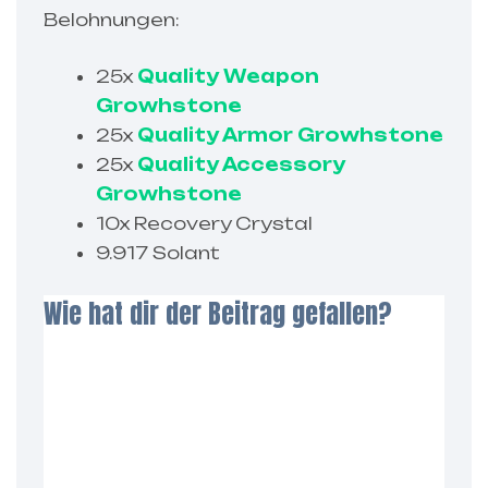
Belohnungen:
25x
Quality Weapon
Growhstone
25x
Quality Armor Growhstone
25x
Quality Accessory
Growhstone
10x Recovery Crystal
9.917 Solant
Wie hat dir der Beitrag gefallen?