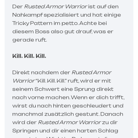
Der
Rusted Armor Warrior
ist auf den
Nahkampf spezialisiert und hat einige
Tricky Pattern im petto. Achte bei
diesem Boss also gut drauf, was er
gerade ruft.
Kill. Kill. Kill.
Direkt nachdem der
Rusted Armor
Warrior
“Kill. Kill. Kill.” ruft, wird er mit
seinem Schwert eine Sprung direkt
nach vorne machen. Wenn er dich trifft,
wirst du nach hinten geschleudert und
manchmal zusätzlich gestunt. Danach
wird der
Rusted Armor Warrior
zu dir
Springen und dir einen harten Schlag