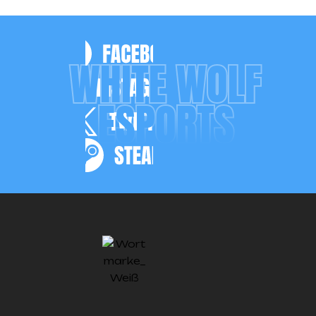
WHITE WOLF
ESPORTS