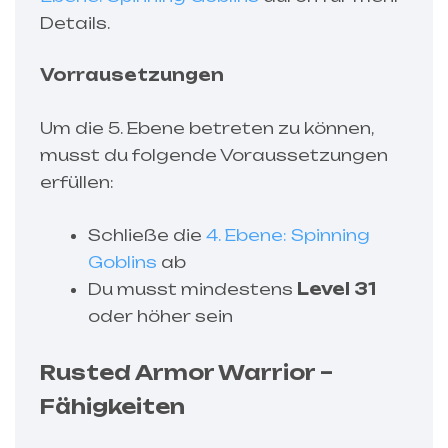
Details.
Vorrausetzungen
Um die 5. Ebene betreten zu können,
musst du folgende Voraussetzungen
erfüllen:
Schließe die
4. Ebene: Spinning
Goblins
ab
Du musst mindestens
Level 31
oder höher sein
Rusted Armor Warrior –
Fähigkeiten