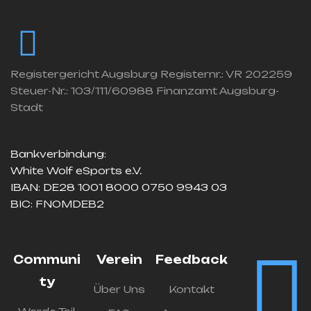
Registergericht Augsburg Registernr.: VR 202259
Steuer-Nr.: 103/111/60988 Finanzamt Augsburg-
Stadt
Bankverbindung:
White Wolf eSports e.V.
IBAN: DE28 1001 8000 0750 9943 03
BIC: FNOMDEB2
Communi
Verein
Feedback
ty
Über Uns
Kontakt