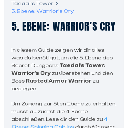
Taedal's Tower
5. Ebene: Warrior’s Cry
5. EBENE: WARRIOR’S CRY
In diesem Guide zeigen wir dir alles
was du benötigst, um die 5. Ebene des
Secret Dungeons
Taedal’s Tower:
Warrior’s Cry
zu überstehen und den
Boss
Rusted Armor Warrior
zu
besiegen.
Um Zugang zur 5ten Ebene zu erhalten,
musst du zuerst die 4. Ebene
abschließen. Lese dir den Guide zu
4.
Ebene: Spinning Goblins
durch für mehr