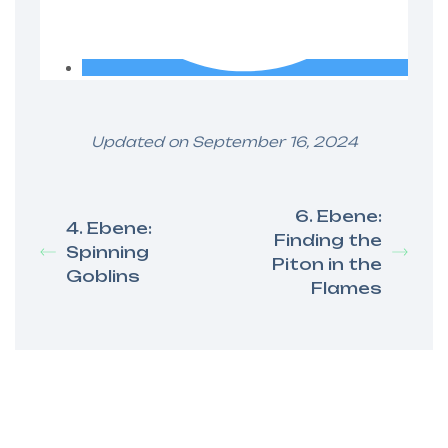
Updated on September 16, 2024
6. Ebene:
4. Ebene:
Finding the
Spinning
Piton in the
Goblins
Flames