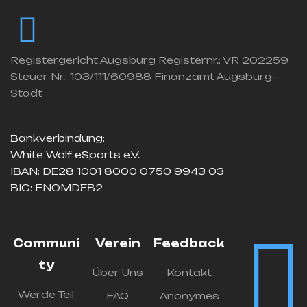
Registergericht Augsburg Registernr.: VR 202259
Steuer-Nr.: 103/111/60988 Finanzamt Augsburg-
Stadt
Bankverbindung:
White Wolf eSports e.V.
IBAN: DE28 1001 8000 0750 9943 03
BIC: FNOMDEB2
Communi
Verein
Feedback
ty
Über Uns
Kontakt
Werde Teil
FAQ
Anonymes