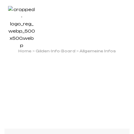
ALLGEMEINE
INFOS
Home
>
Gilden-Info-Board
>
Allgemeine Infos