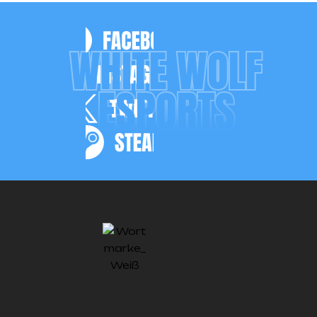
WHITE WOLF
ESPORTS